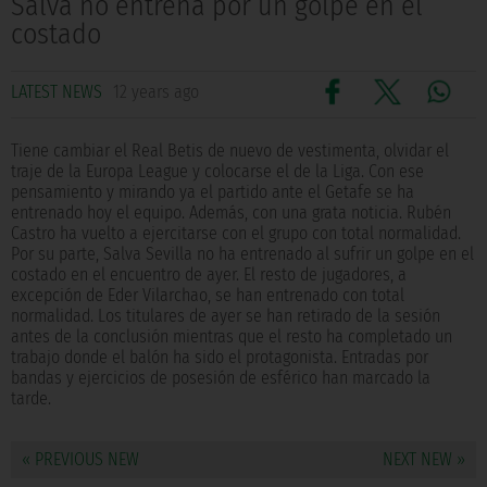
Salva no entrena por un golpe en el
costado
LATEST NEWS
12 years ago
Tiene cambiar el Real Betis de nuevo de vestimenta, olvidar el
traje de la Europa League y colocarse el de la Liga. Con ese
pensamiento y mirando ya el partido ante el Getafe se ha
entrenado hoy el equipo. Además, con una grata noticia. Rubén
Castro ha vuelto a ejercitarse con el grupo con total normalidad.
Por su parte, Salva Sevilla no ha entrenado al sufrir un golpe en el
costado en el encuentro de ayer. El resto de jugadores, a
excepción de Eder Vilarchao, se han entrenado con total
normalidad. Los titulares de ayer se han retirado de la sesión
antes de la conclusión mientras que el resto ha completado un
trabajo donde el balón ha sido el protagonista. Entradas por
bandas y ejercicios de posesión de esférico han marcado la
tarde.
« PREVIOUS NEW
NEXT NEW »