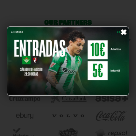
OUR PARTNERS
×