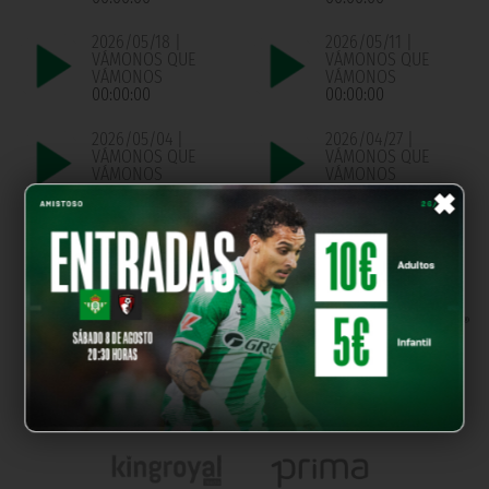
2026/05/18 |
2026/05/11 |
VÁMONOS QUE
VÁMONOS QUE
VÁMONOS
VÁMONOS
00:00:00
00:00:00
2026/05/04 |
2026/04/27 |
VÁMONOS QUE
VÁMONOS QUE
×
VÁMONOS
VÁMONOS
00:00:00
00:00:00
OUR PARTNERS