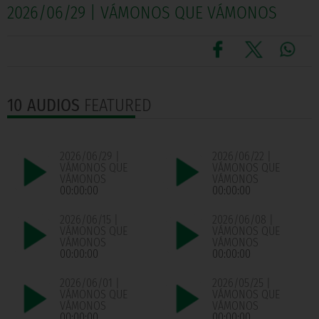
2026/06/29 | VÁMONOS QUE VÁMONOS
10 AUDIOS
FEATURED
2026/06/29 |
2026/06/22 |
VÁMONOS QUE
VÁMONOS QUE
VÁMONOS
VÁMONOS
00:00:00
00:00:00
2026/06/15 |
2026/06/08 |
VÁMONOS QUE
VÁMONOS QUE
VÁMONOS
VÁMONOS
00:00:00
00:00:00
2026/06/01 |
2026/05/25 |
VÁMONOS QUE
VÁMONOS QUE
VÁMONOS
VÁMONOS
00:00:00
00:00:00