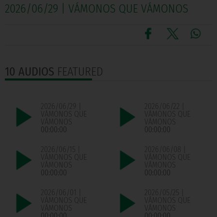
2026/06/29 | VÁMONOS QUE VÁMONOS
10 AUDIOS
FEATURED
2026/06/29 |
2026/06/22 |
VÁMONOS QUE
VÁMONOS QUE
VÁMONOS
VÁMONOS
00:00:00
00:00:00
2026/06/15 |
2026/06/08 |
VÁMONOS QUE
VÁMONOS QUE
VÁMONOS
VÁMONOS
00:00:00
00:00:00
2026/06/01 |
2026/05/25 |
VÁMONOS QUE
VÁMONOS QUE
VÁMONOS
VÁMONOS
00:00:00
00:00:00