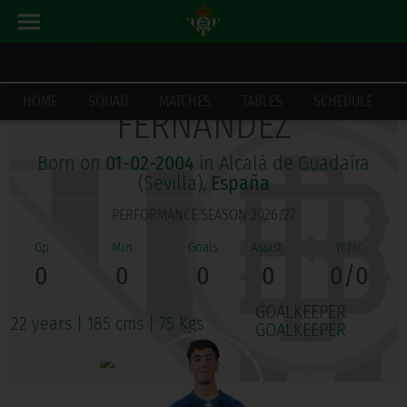
GERMÁN GARCÍA
HOME
SQUAD
MATCHES
TABLES
SCHEDULE
FERNÁNDEZ
Born on
01-02-2004
in Alcalá de Guadaíra
(Sevilla),
España
PERFORMANCE SEASON 2026/27
0
0
0
0
0/0
GOALKEEPER
22 years
|
185 cms
|
75 Kgs
GOALKEEPER