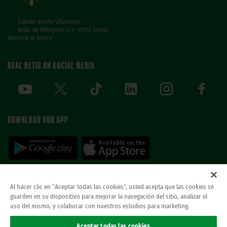
Estadio Benito Villamarín
Avda. de Heliópolis s/n, 41012 Sevilla
Atención al Bético
REAL BETIS ON SOCIAL MEDIA
DOWNLOAD OUR APP
Al hacer clic en “Aceptar todas las cookies”, usted acepta que las cookies se
guarden en su dispositivo para mejorar la navegación del sitio, analizar el
© REAL BETIS BALOMPIE.
This website is the only official Real Betis Balompié. All
uso del mismo, y colaborar con nuestros estudios para marketing.
rights reserved..
Legal notice
Aceptar todas las cookies