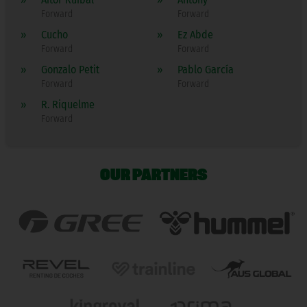
Forward
Forward
»
Cucho
»
Ez Abde
Forward
Forward
»
Gonzalo Petit
»
Pablo García
Forward
Forward
»
R. Riquelme
Forward
OUR PARTNERS