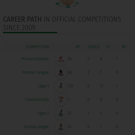
CAREER PATH
IN OFFICIAL COMPETITIONS
SINCE 2009
COMPETITION
GOALS
Primera División
36
2
8
1
Premier League
66
2
7
0
Ligue 1
129
6
11
1
Championship
1
0
0
0
Ligue 2
32
5
4
0
Europa League
14
0
1
0