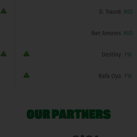
D. Traoré
MID
Iker Amores
MID
Destiny
FW
Rafa Oya
FW
OUR PARTNERS