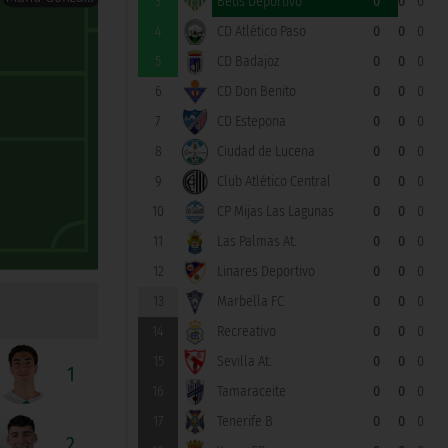
3
Betis Deportivo
0
0
0
4
CD Atlético Paso
0
0
0
5
CD Badajoz
0
0
0
6
CD Don Benito
0
0
0
7
CD Estepona
0
0
0
8
Ciudad de Lucena
0
0
0
9
Club Atlético Central
0
0
0
10
CP Mijas Las Lagunas
0
0
0
11
Las Palmas At.
0
0
0
12
Linares Deportivo
0
0
0
13
Marbella FC
0
0
0
14
Recreativo
0
0
0
15
Sevilla At.
0
0
0
1
16
Tamaraceite
0
0
0
17
Tenerife B
0
0
0
2