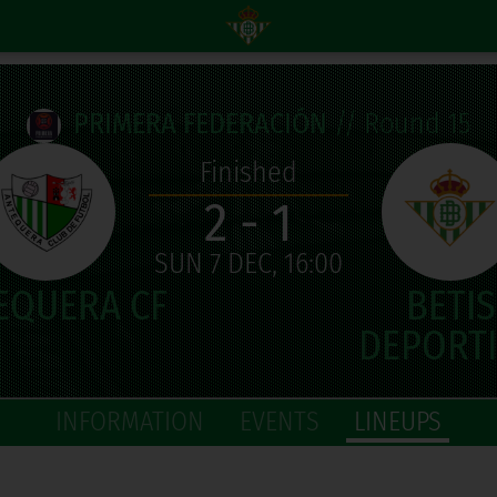
PRIMERA FEDERACIÓN
// Round 15
Finished
2 - 1
SUN 7 DEC, 16:00
INFORMATION
EVENTS
LINEUPS