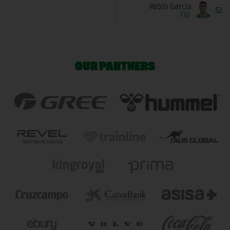
Pablo García
52
FW
OUR PARTNERS