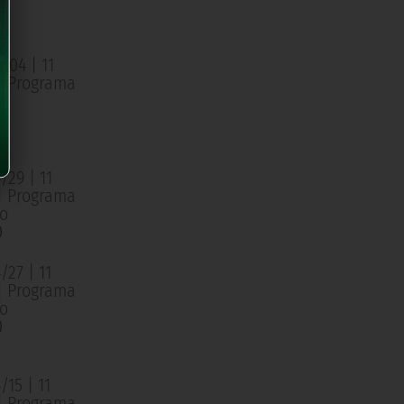
o
0
/04 | 11
 | Programa
o
0
/29 | 11
 | Programa
o
0
27 | 11
 | Programa
o
0
15 | 11
 | Programa