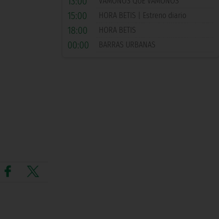
13:00
VÁMONOS QUE VÁMONOS
15:00
HORA BETIS | Estreno diario
18:00
HORA BETIS
00:00
BARRAS URBANAS