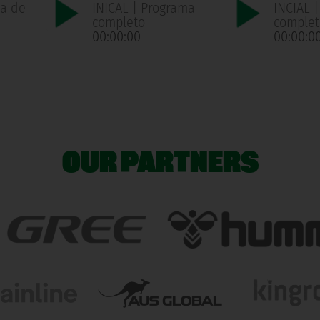
ma de
INICAL | Programa
INCIAL 
n
completo
complet
00:00:00
00:00:0
OUR PARTNERS