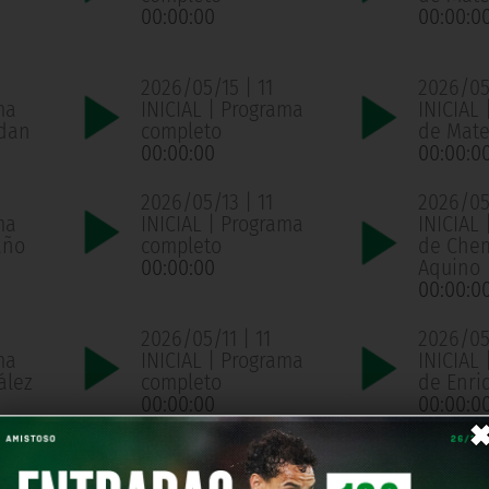
00:00:00
00:00:0
2026/05/15 | 11
2026/05/
ma
INICIAL | Programa
INICIAL 
ldan
completo
de Mate
00:00:00
00:00:0
2026/05/13 | 11
2026/05/
ma
INICIAL | Programa
INICIAL 
año
completo
de Che
00:00:00
Aquino
00:00:0
2026/05/11 | 11
2026/05/
ma
INICIAL | Programa
INICIAL 
ález
completo
de Enri
00:00:00
00:00:0
2026/05/07 | 11
2026/05
ma
INICIAL | Programa
INICIAL