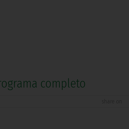
 Programa completo
share on