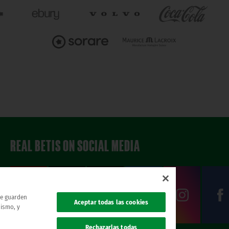
REAL BETIS ON SOCIAL MEDIA
 se guarden
Aceptar todas las cookies
mismo, y
Rechazarlas todas