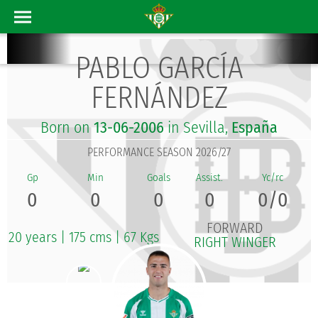
PABLO GARCÍA
FERNÁNDEZ
Born on
13-06-2006
in Sevilla,
España
PERFORMANCE SEASON 2026/27
0
0
0
0
0/0
FORWARD
20 years
|
175 cms
|
67 Kgs
RIGHT WINGER