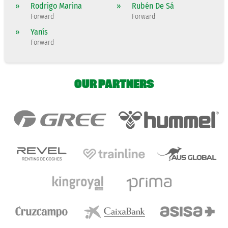
»
Rodrigo Marina
»
Rubén De Sá
Forward
Forward
»
Yanís
Forward
OUR PARTNERS