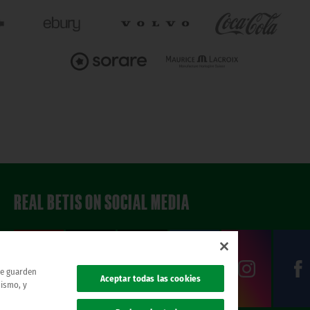
REAL BETIS ON SOCIAL MEDIA
 se guarden
Aceptar todas las cookies
mismo, y