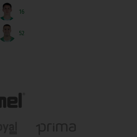
16
52