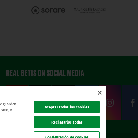
REAL BETIS ON SOCIAL MEDIA
 se guarden
Aceptar todas las cookies
mismo, y
Rechazarlas todas
Configuración de cookies