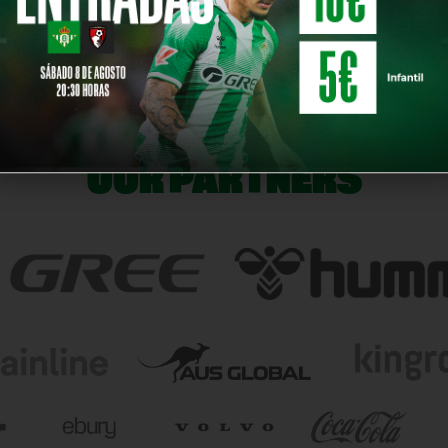
2026/05/19 |
E
PELOTERO VERDE
00:00:00
OUR PARTNERS