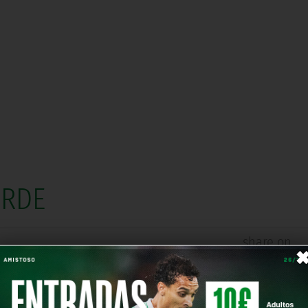
ERDE
share on