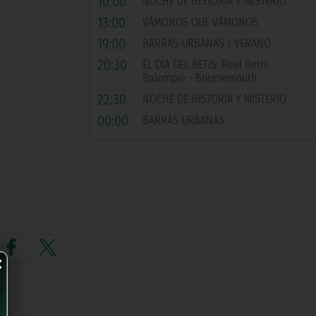
10:00
NOCHE DE HISTORIA Y MISTERIO
13:00
VÁMONOS QUE VÁMONOS
19:00
BARRAS URBANAS | VERANO
20:30
EL DIA DEL BETIS: Real Betis
Balompié - Bournemouth
22:30
NOCHE DE HISTORIA Y MISTERIO
00:00
BARRAS URBANAS
×