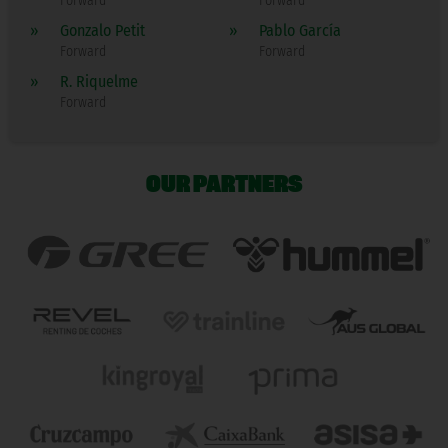
Forward
Forward
»
Gonzalo Petit
»
Pablo García
Forward
Forward
»
R. Riquelme
Forward
OUR PARTNERS